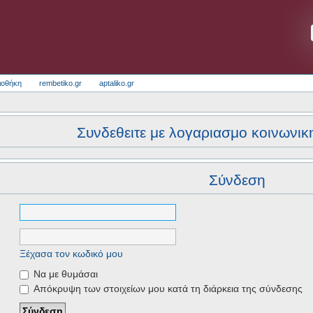
ιοθήκη
rembetiko.gr
aptaliko.gr
Συνδεθειτε με λογαριασμο κοινωνικ
Σύνδεση
Ξέχασα τον κωδικό μου
Να με θυμάσαι
Απόκρυψη των στοιχείων μου κατά τη διάρκεια της σύνδεσης