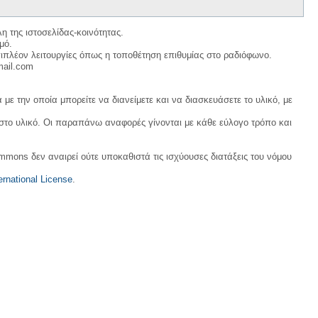
η της ιστοσελίδας-κοινότητας.
μό.
ιπλέον λειτουργίες όπως η τοποθέτηση επιθυμίας στο ραδιόφωνο.
mail.com
με την οποία μπορείτε να διανείμετε και να διασκευάσετε το υλικό, με
 στο υλικό. Οι παραπάνω αναφορές γίνονται με κάθε εύλογο τρόπο και
ommons δεν αναιρεί ούτε υποκαθιστά τις ισχύουσες διατάξεις του νόμου
rnational License
.