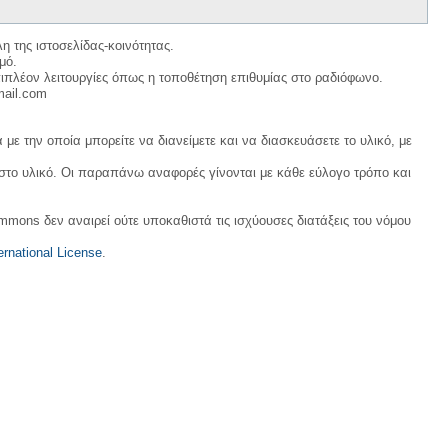
η της ιστοσελίδας-κοινότητας.
μό.
ιπλέον λειτουργίες όπως η τοποθέτηση επιθυμίας στο ραδιόφωνο.
mail.com
με την οποία μπορείτε να διανείμετε και να διασκευάσετε το υλικό, με
 στο υλικό. Οι παραπάνω αναφορές γίνονται με κάθε εύλογο τρόπο και
ommons δεν αναιρεί ούτε υποκαθιστά τις ισχύουσες διατάξεις του νόμου
rnational License
.