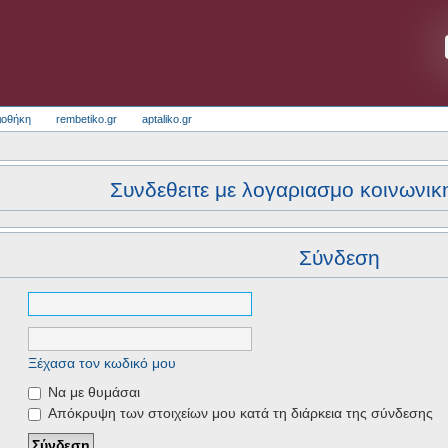
ιοθήκη
rembetiko.gr
aptaliko.gr
Συνδεθειτε με λογαριασμο κοινωνικ
Σύνδεση
Ξέχασα τον κωδικό μου
Να με θυμάσαι
Απόκρυψη των στοιχείων μου κατά τη διάρκεια της σύνδεσης