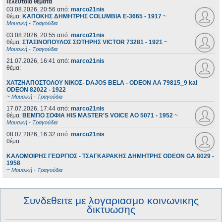
Τελευταία θέματα
03.08.2026, 20:56
από:
marco21nis
θέμα:
ΚΑΠΟΚΗΣ ΔΗΜΗΤΡΗΣ COLUMBIA E-3665 - 1917
~
Μουσική - Τραγούδια
03.08.2026, 20:55
από:
marco21nis
θέμα:
ΣΤΑΣΙΝΟΠΟΥΛΟΣ ΣΩΤΗΡΗΣ VICTOR 73281 - 1921
~
Μουσική - Τραγούδια
21.07.2026, 16:41
από:
marco21nis
θέμα:
ΧΑΤΖΗΑΠΟΣΤΟΛΟΥ ΝΙΚΟΣ- DAJOS BELA - ODEON AA 79815_9 kai
ODEON 82022 - 1922
~
Μουσική - Τραγούδια
17.07.2026, 17:44
από:
marco21nis
θέμα:
ΒΕΜΠΟ ΣΟΦΙΑ HIS MASTER'S VOICE AO 5071 - 1952
~
Μουσική - Τραγούδια
08.07.2026, 16:32
από:
marco21nis
θέμα:
ΚΑΛΟΜΟΙΡΗΣ ΓΕΩΡΓΙΟΣ - ΤΣΑΓΚΑΡΑΚΗΣ ΔΗΜΗΤΡΗΣ ODEON GA 8029 -
1958
~
Μουσική - Τραγούδια
Συνδεθειτε με λογαριασμο κοινωνικης
δικτυωσης