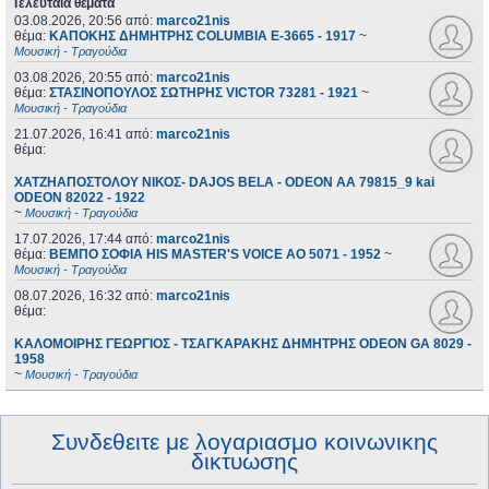
Τελευταία θέματα
03.08.2026, 20:56
από:
marco21nis
θέμα:
ΚΑΠΟΚΗΣ ΔΗΜΗΤΡΗΣ COLUMBIA E-3665 - 1917
~
Μουσική - Τραγούδια
03.08.2026, 20:55
από:
marco21nis
θέμα:
ΣΤΑΣΙΝΟΠΟΥΛΟΣ ΣΩΤΗΡΗΣ VICTOR 73281 - 1921
~
Μουσική - Τραγούδια
21.07.2026, 16:41
από:
marco21nis
θέμα:
ΧΑΤΖΗΑΠΟΣΤΟΛΟΥ ΝΙΚΟΣ- DAJOS BELA - ODEON AA 79815_9 kai
ODEON 82022 - 1922
~
Μουσική - Τραγούδια
17.07.2026, 17:44
από:
marco21nis
θέμα:
ΒΕΜΠΟ ΣΟΦΙΑ HIS MASTER'S VOICE AO 5071 - 1952
~
Μουσική - Τραγούδια
08.07.2026, 16:32
από:
marco21nis
θέμα:
ΚΑΛΟΜΟΙΡΗΣ ΓΕΩΡΓΙΟΣ - ΤΣΑΓΚΑΡΑΚΗΣ ΔΗΜΗΤΡΗΣ ODEON GA 8029 -
1958
~
Μουσική - Τραγούδια
Συνδεθειτε με λογαριασμο κοινωνικης
δικτυωσης