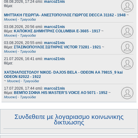
08.08.2026, 17:24
από:
marco21nis
θέμα:
ΜΗΤΤΑΚΗ ΓΕΩΡΓΙΑ- ΑΝΕΣΤΟΠΟΥΛΟΣ ΓΙΩΡΓΟΣ DECCA 31162 - 1948
~
Μουσική - Τραγούδια
03.08.2026, 20:56
από:
marco21nis
θέμα:
ΚΑΠΟΚΗΣ ΔΗΜΗΤΡΗΣ COLUMBIA E-3665 - 1917
~
Μουσική - Τραγούδια
03.08.2026, 20:55
από:
marco21nis
θέμα:
ΣΤΑΣΙΝΟΠΟΥΛΟΣ ΣΩΤΗΡΗΣ VICTOR 73281 - 1921
~
Μουσική - Τραγούδια
21.07.2026, 16:41
από:
marco21nis
θέμα:
ΧΑΤΖΗΑΠΟΣΤΟΛΟΥ ΝΙΚΟΣ- DAJOS BELA - ODEON AA 79815_9 kai
ODEON 82022 - 1922
~
Μουσική - Τραγούδια
17.07.2026, 17:44
από:
marco21nis
θέμα:
ΒΕΜΠΟ ΣΟΦΙΑ HIS MASTER'S VOICE AO 5071 - 1952
~
Μουσική - Τραγούδια
Συνδεθειτε με λογαριασμο κοινωνικης
δικτυωσης