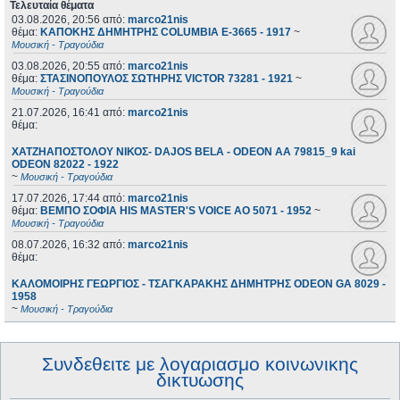
Τελευταία θέματα
03.08.2026, 20:56
από:
marco21nis
θέμα:
ΚΑΠΟΚΗΣ ΔΗΜΗΤΡΗΣ COLUMBIA E-3665 - 1917
~
Μουσική - Τραγούδια
03.08.2026, 20:55
από:
marco21nis
θέμα:
ΣΤΑΣΙΝΟΠΟΥΛΟΣ ΣΩΤΗΡΗΣ VICTOR 73281 - 1921
~
Μουσική - Τραγούδια
21.07.2026, 16:41
από:
marco21nis
θέμα:
ΧΑΤΖΗΑΠΟΣΤΟΛΟΥ ΝΙΚΟΣ- DAJOS BELA - ODEON AA 79815_9 kai
ODEON 82022 - 1922
~
Μουσική - Τραγούδια
17.07.2026, 17:44
από:
marco21nis
θέμα:
ΒΕΜΠΟ ΣΟΦΙΑ HIS MASTER'S VOICE AO 5071 - 1952
~
Μουσική - Τραγούδια
08.07.2026, 16:32
από:
marco21nis
θέμα:
ΚΑΛΟΜΟΙΡΗΣ ΓΕΩΡΓΙΟΣ - ΤΣΑΓΚΑΡΑΚΗΣ ΔΗΜΗΤΡΗΣ ODEON GA 8029 -
1958
~
Μουσική - Τραγούδια
Συνδεθειτε με λογαριασμο κοινωνικης
δικτυωσης