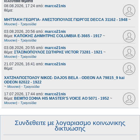
Τελευταία θέματα
08.08.2026, 17:24
από:
marco21nis
θέμα:
ΜΗΤΤΑΚΗ ΓΕΩΡΓΙΑ- ΑΝΕΣΤΟΠΟΥΛΟΣ ΓΙΩΡΓΟΣ DECCA 31162 - 1948
~
Μουσική - Τραγούδια
03.08.2026, 20:56
από:
marco21nis
θέμα:
ΚΑΠΟΚΗΣ ΔΗΜΗΤΡΗΣ COLUMBIA E-3665 - 1917
~
Μουσική - Τραγούδια
03.08.2026, 20:55
από:
marco21nis
θέμα:
ΣΤΑΣΙΝΟΠΟΥΛΟΣ ΣΩΤΗΡΗΣ VICTOR 73281 - 1921
~
Μουσική - Τραγούδια
21.07.2026, 16:41
από:
marco21nis
θέμα:
ΧΑΤΖΗΑΠΟΣΤΟΛΟΥ ΝΙΚΟΣ- DAJOS BELA - ODEON AA 79815_9 kai
ODEON 82022 - 1922
~
Μουσική - Τραγούδια
17.07.2026, 17:44
από:
marco21nis
θέμα:
ΒΕΜΠΟ ΣΟΦΙΑ HIS MASTER'S VOICE AO 5071 - 1952
~
Μουσική - Τραγούδια
Συνδεθειτε με λογαριασμο κοινωνικης
δικτυωσης