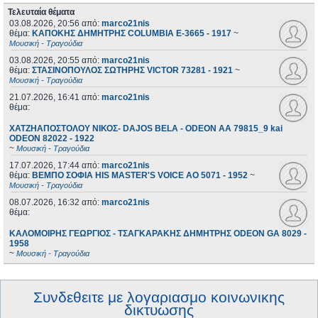
Τελευταία θέματα
03.08.2026, 20:56
από:
marco21nis
θέμα:
ΚΑΠΟΚΗΣ ΔΗΜΗΤΡΗΣ COLUMBIA E-3665 - 1917
~
Μουσική - Τραγούδια
03.08.2026, 20:55
από:
marco21nis
θέμα:
ΣΤΑΣΙΝΟΠΟΥΛΟΣ ΣΩΤΗΡΗΣ VICTOR 73281 - 1921
~
Μουσική - Τραγούδια
21.07.2026, 16:41
από:
marco21nis
θέμα:
ΧΑΤΖΗΑΠΟΣΤΟΛΟΥ ΝΙΚΟΣ- DAJOS BELA - ODEON AA 79815_9 kai
ODEON 82022 - 1922
~
Μουσική - Τραγούδια
17.07.2026, 17:44
από:
marco21nis
θέμα:
ΒΕΜΠΟ ΣΟΦΙΑ HIS MASTER'S VOICE AO 5071 - 1952
~
Μουσική - Τραγούδια
08.07.2026, 16:32
από:
marco21nis
θέμα:
ΚΑΛΟΜΟΙΡΗΣ ΓΕΩΡΓΙΟΣ - ΤΣΑΓΚΑΡΑΚΗΣ ΔΗΜΗΤΡΗΣ ODEON GA 8029 -
1958
~
Μουσική - Τραγούδια
Συνδεθειτε με λογαριασμο κοινωνικης
δικτυωσης