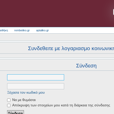
ιοθήκη
rembetiko.gr
aptaliko.gr
Συνδεθειτε με λογαριασμο κοινωνικ
Σύνδεση
Ξέχασα τον κωδικό μου
Να με θυμάσαι
Απόκρυψη των στοιχείων μου κατά τη διάρκεια της σύνδεσης