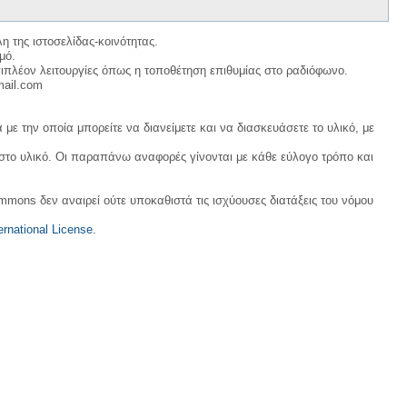
η της ιστοσελίδας-κοινότητας.
μό.
ιπλέον λειτουργίες όπως η τοποθέτηση επιθυμίας στο ραδιόφωνο.
mail.com
με την οποία μπορείτε να διανείμετε και να διασκευάσετε το υλικό, με
 στο υλικό. Οι παραπάνω αναφορές γίνονται με κάθε εύλογο τρόπο και
ommons δεν αναιρεί ούτε υποκαθιστά τις ισχύουσες διατάξεις του νόμου
rnational License
.