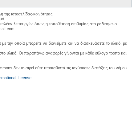
η της ιστοσελίδας-κοινότητας.
μό.
ιπλέον λειτουργίες όπως η τοποθέτηση επιθυμίας στο ραδιόφωνο.
mail.com
με την οποία μπορείτε να διανείμετε και να διασκευάσετε το υλικό, με
 στο υλικό. Οι παραπάνω αναφορές γίνονται με κάθε εύλογο τρόπο και
ommons δεν αναιρεί ούτε υποκαθιστά τις ισχύουσες διατάξεις του νόμου
rnational License
.