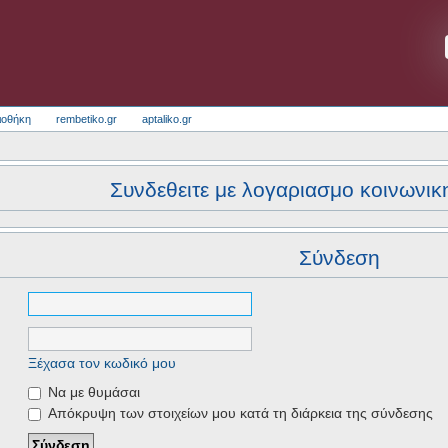
ιοθήκη
rembetiko.gr
aptaliko.gr
Συνδεθειτε με λογαριασμο κοινωνικ
Σύνδεση
Ξέχασα τον κωδικό μου
Να με θυμάσαι
Απόκρυψη των στοιχείων μου κατά τη διάρκεια της σύνδεσης