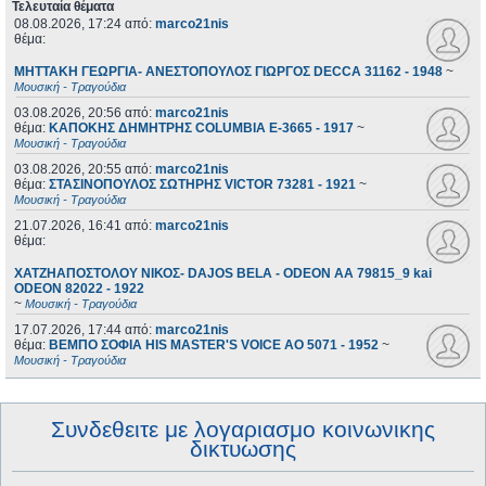
Τελευταία θέματα
08.08.2026, 17:24
από:
marco21nis
θέμα:
ΜΗΤΤΑΚΗ ΓΕΩΡΓΙΑ- ΑΝΕΣΤΟΠΟΥΛΟΣ ΓΙΩΡΓΟΣ DECCA 31162 - 1948
~
Μουσική - Τραγούδια
03.08.2026, 20:56
από:
marco21nis
θέμα:
ΚΑΠΟΚΗΣ ΔΗΜΗΤΡΗΣ COLUMBIA E-3665 - 1917
~
Μουσική - Τραγούδια
03.08.2026, 20:55
από:
marco21nis
θέμα:
ΣΤΑΣΙΝΟΠΟΥΛΟΣ ΣΩΤΗΡΗΣ VICTOR 73281 - 1921
~
Μουσική - Τραγούδια
21.07.2026, 16:41
από:
marco21nis
θέμα:
ΧΑΤΖΗΑΠΟΣΤΟΛΟΥ ΝΙΚΟΣ- DAJOS BELA - ODEON AA 79815_9 kai
ODEON 82022 - 1922
~
Μουσική - Τραγούδια
17.07.2026, 17:44
από:
marco21nis
θέμα:
ΒΕΜΠΟ ΣΟΦΙΑ HIS MASTER'S VOICE AO 5071 - 1952
~
Μουσική - Τραγούδια
Συνδεθειτε με λογαριασμο κοινωνικης
δικτυωσης