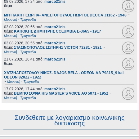
08.08.2026, 17:24
από:
marco21nis
θέμα:
ΜΗΤΤΑΚΗ ΓΕΩΡΓΙΑ- ΑΝΕΣΤΟΠΟΥΛΟΣ ΓΙΩΡΓΟΣ DECCA 31162 - 1948
~
Μουσική - Τραγούδια
03.08.2026, 20:56
από:
marco21nis
θέμα:
ΚΑΠΟΚΗΣ ΔΗΜΗΤΡΗΣ COLUMBIA E-3665 - 1917
~
Μουσική - Τραγούδια
03.08.2026, 20:55
από:
marco21nis
θέμα:
ΣΤΑΣΙΝΟΠΟΥΛΟΣ ΣΩΤΗΡΗΣ VICTOR 73281 - 1921
~
Μουσική - Τραγούδια
21.07.2026, 16:41
από:
marco21nis
θέμα:
ΧΑΤΖΗΑΠΟΣΤΟΛΟΥ ΝΙΚΟΣ- DAJOS BELA - ODEON AA 79815_9 kai
ODEON 82022 - 1922
~
Μουσική - Τραγούδια
17.07.2026, 17:44
από:
marco21nis
θέμα:
ΒΕΜΠΟ ΣΟΦΙΑ HIS MASTER'S VOICE AO 5071 - 1952
~
Μουσική - Τραγούδια
Συνδεθειτε με λογαριασμο κοινωνικης
δικτυωσης