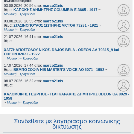
Τελευταία θέματα
03.08.2026, 20:56
από:
marco21nis
θέμα:
ΚΑΠΟΚΗΣ ΔΗΜΗΤΡΗΣ COLUMBIA E-3665 - 1917
~
Μουσική - Τραγούδια
03.08.2026, 20:55
από:
marco21nis
θέμα:
ΣΤΑΣΙΝΟΠΟΥΛΟΣ ΣΩΤΗΡΗΣ VICTOR 73281 - 1921
~
Μουσική - Τραγούδια
21.07.2026, 16:41
από:
marco21nis
θέμα:
ΧΑΤΖΗΑΠΟΣΤΟΛΟΥ ΝΙΚΟΣ- DAJOS BELA - ODEON AA 79815_9 kai
ODEON 82022 - 1922
~
Μουσική - Τραγούδια
17.07.2026, 17:44
από:
marco21nis
θέμα:
ΒΕΜΠΟ ΣΟΦΙΑ HIS MASTER'S VOICE AO 5071 - 1952
~
Μουσική - Τραγούδια
08.07.2026, 16:32
από:
marco21nis
θέμα:
ΚΑΛΟΜΟΙΡΗΣ ΓΕΩΡΓΙΟΣ - ΤΣΑΓΚΑΡΑΚΗΣ ΔΗΜΗΤΡΗΣ ODEON GA 8029 -
1958
~
Μουσική - Τραγούδια
Συνδεθειτε με λογαριασμο κοινωνικης
δικτυωσης