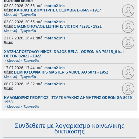
Τελευταία θέματα
03.08.2026, 20:56
από:
marco21nis
θέμα:
ΚΑΠΟΚΗΣ ΔΗΜΗΤΡΗΣ COLUMBIA E-3665 - 1917
~
Μουσική - Τραγούδια
03.08.2026, 20:55
από:
marco21nis
θέμα:
ΣΤΑΣΙΝΟΠΟΥΛΟΣ ΣΩΤΗΡΗΣ VICTOR 73281 - 1921
~
Μουσική - Τραγούδια
21.07.2026, 16:41
από:
marco21nis
θέμα:
ΧΑΤΖΗΑΠΟΣΤΟΛΟΥ ΝΙΚΟΣ- DAJOS BELA - ODEON AA 79815_9 kai
ODEON 82022 - 1922
~
Μουσική - Τραγούδια
17.07.2026, 17:44
από:
marco21nis
θέμα:
ΒΕΜΠΟ ΣΟΦΙΑ HIS MASTER'S VOICE AO 5071 - 1952
~
Μουσική - Τραγούδια
08.07.2026, 16:32
από:
marco21nis
θέμα:
ΚΑΛΟΜΟΙΡΗΣ ΓΕΩΡΓΙΟΣ - ΤΣΑΓΚΑΡΑΚΗΣ ΔΗΜΗΤΡΗΣ ODEON GA 8029 -
1958
~
Μουσική - Τραγούδια
Συνδεθειτε με λογαριασμο κοινωνικης
δικτυωσης