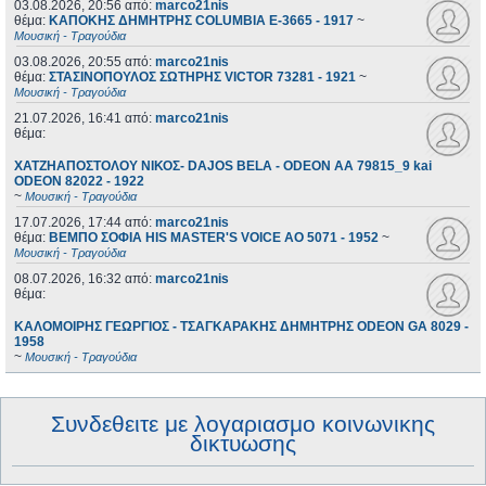
03.08.2026, 20:56
από:
marco21nis
θέμα:
ΚΑΠΟΚΗΣ ΔΗΜΗΤΡΗΣ COLUMBIA E-3665 - 1917
~
Μουσική - Τραγούδια
03.08.2026, 20:55
από:
marco21nis
θέμα:
ΣΤΑΣΙΝΟΠΟΥΛΟΣ ΣΩΤΗΡΗΣ VICTOR 73281 - 1921
~
Μουσική - Τραγούδια
21.07.2026, 16:41
από:
marco21nis
θέμα:
ΧΑΤΖΗΑΠΟΣΤΟΛΟΥ ΝΙΚΟΣ- DAJOS BELA - ODEON AA 79815_9 kai
ODEON 82022 - 1922
~
Μουσική - Τραγούδια
17.07.2026, 17:44
από:
marco21nis
θέμα:
ΒΕΜΠΟ ΣΟΦΙΑ HIS MASTER'S VOICE AO 5071 - 1952
~
Μουσική - Τραγούδια
08.07.2026, 16:32
από:
marco21nis
θέμα:
ΚΑΛΟΜΟΙΡΗΣ ΓΕΩΡΓΙΟΣ - ΤΣΑΓΚΑΡΑΚΗΣ ΔΗΜΗΤΡΗΣ ODEON GA 8029 -
1958
~
Μουσική - Τραγούδια
Συνδεθειτε με λογαριασμο κοινωνικης
δικτυωσης