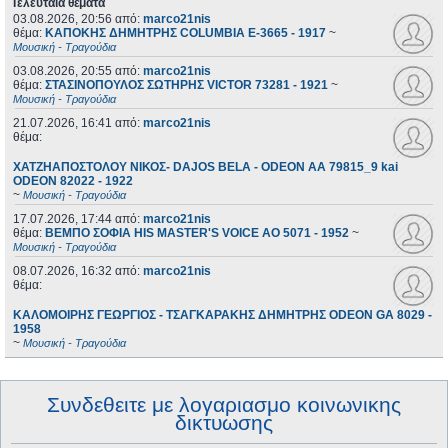
Τελευταία θέματα
03.08.2026, 20:56
από:
marco21nis
θέμα:
ΚΑΠΟΚΗΣ ΔΗΜΗΤΡΗΣ COLUMBIA E-3665 - 1917
~
Μουσική - Τραγούδια
03.08.2026, 20:55
από:
marco21nis
θέμα:
ΣΤΑΣΙΝΟΠΟΥΛΟΣ ΣΩΤΗΡΗΣ VICTOR 73281 - 1921
~
Μουσική - Τραγούδια
21.07.2026, 16:41
από:
marco21nis
θέμα:
ΧΑΤΖΗΑΠΟΣΤΟΛΟΥ ΝΙΚΟΣ- DAJOS BELA - ODEON AA 79815_9 kai
ODEON 82022 - 1922
~
Μουσική - Τραγούδια
17.07.2026, 17:44
από:
marco21nis
θέμα:
ΒΕΜΠΟ ΣΟΦΙΑ HIS MASTER'S VOICE AO 5071 - 1952
~
Μουσική - Τραγούδια
08.07.2026, 16:32
από:
marco21nis
θέμα:
ΚΑΛΟΜΟΙΡΗΣ ΓΕΩΡΓΙΟΣ - ΤΣΑΓΚΑΡΑΚΗΣ ΔΗΜΗΤΡΗΣ ODEON GA 8029 -
1958
~
Μουσική - Τραγούδια
Συνδεθειτε με λογαριασμο κοινωνικης
δικτυωσης