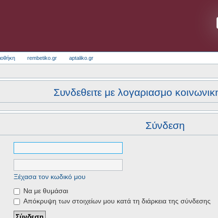
ιοθήκη
rembetiko.gr
aptaliko.gr
Συνδεθειτε με λογαριασμο κοινωνικ
Σύνδεση
Ξέχασα τον κωδικό μου
Να με θυμάσαι
Απόκρυψη των στοιχείων μου κατά τη διάρκεια της σύνδεσης