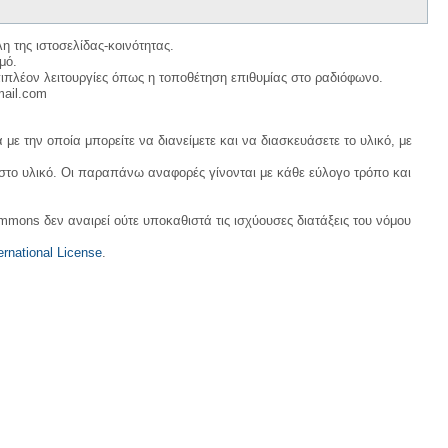
η της ιστοσελίδας-κοινότητας.
μό.
ιπλέον λειτουργίες όπως η τοποθέτηση επιθυμίας στο ραδιόφωνο.
mail.com
με την οποία μπορείτε να διανείμετε και να διασκευάσετε το υλικό, με
 στο υλικό. Οι παραπάνω αναφορές γίνονται με κάθε εύλογο τρόπο και
ommons δεν αναιρεί ούτε υποκαθιστά τις ισχύουσες διατάξεις του νόμου
rnational License
.