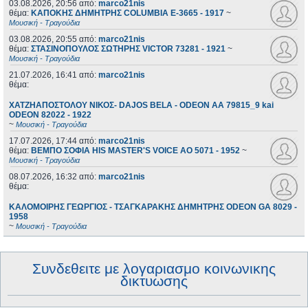
03.08.2026, 20:56
από:
marco21nis
θέμα:
ΚΑΠΟΚΗΣ ΔΗΜΗΤΡΗΣ COLUMBIA E-3665 - 1917
~
Μουσική - Τραγούδια
03.08.2026, 20:55
από:
marco21nis
θέμα:
ΣΤΑΣΙΝΟΠΟΥΛΟΣ ΣΩΤΗΡΗΣ VICTOR 73281 - 1921
~
Μουσική - Τραγούδια
21.07.2026, 16:41
από:
marco21nis
θέμα:
ΧΑΤΖΗΑΠΟΣΤΟΛΟΥ ΝΙΚΟΣ- DAJOS BELA - ODEON AA 79815_9 kai
ODEON 82022 - 1922
~
Μουσική - Τραγούδια
17.07.2026, 17:44
από:
marco21nis
θέμα:
ΒΕΜΠΟ ΣΟΦΙΑ HIS MASTER'S VOICE AO 5071 - 1952
~
Μουσική - Τραγούδια
08.07.2026, 16:32
από:
marco21nis
θέμα:
ΚΑΛΟΜΟΙΡΗΣ ΓΕΩΡΓΙΟΣ - ΤΣΑΓΚΑΡΑΚΗΣ ΔΗΜΗΤΡΗΣ ODEON GA 8029 -
1958
~
Μουσική - Τραγούδια
Συνδεθειτε με λογαριασμο κοινωνικης
δικτυωσης