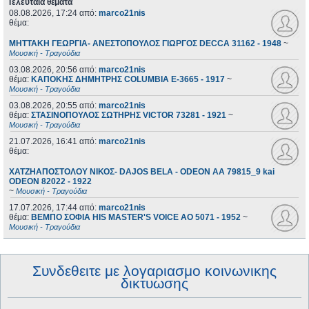
Τελευταία θέματα
08.08.2026, 17:24
από:
marco21nis
θέμα:
ΜΗΤΤΑΚΗ ΓΕΩΡΓΙΑ- ΑΝΕΣΤΟΠΟΥΛΟΣ ΓΙΩΡΓΟΣ DECCA 31162 - 1948
~
Μουσική - Τραγούδια
03.08.2026, 20:56
από:
marco21nis
θέμα:
ΚΑΠΟΚΗΣ ΔΗΜΗΤΡΗΣ COLUMBIA E-3665 - 1917
~
Μουσική - Τραγούδια
03.08.2026, 20:55
από:
marco21nis
θέμα:
ΣΤΑΣΙΝΟΠΟΥΛΟΣ ΣΩΤΗΡΗΣ VICTOR 73281 - 1921
~
Μουσική - Τραγούδια
21.07.2026, 16:41
από:
marco21nis
θέμα:
ΧΑΤΖΗΑΠΟΣΤΟΛΟΥ ΝΙΚΟΣ- DAJOS BELA - ODEON AA 79815_9 kai
ODEON 82022 - 1922
~
Μουσική - Τραγούδια
17.07.2026, 17:44
από:
marco21nis
θέμα:
ΒΕΜΠΟ ΣΟΦΙΑ HIS MASTER'S VOICE AO 5071 - 1952
~
Μουσική - Τραγούδια
Συνδεθειτε με λογαριασμο κοινωνικης
δικτυωσης