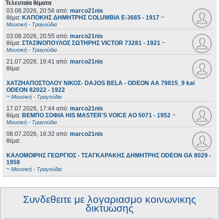
Τελευταία θέματα
03.08.2026, 20:56
από:
marco21nis
θέμα:
ΚΑΠΟΚΗΣ ΔΗΜΗΤΡΗΣ COLUMBIA E-3665 - 1917
~
Μουσική - Τραγούδια
03.08.2026, 20:55
από:
marco21nis
θέμα:
ΣΤΑΣΙΝΟΠΟΥΛΟΣ ΣΩΤΗΡΗΣ VICTOR 73281 - 1921
~
Μουσική - Τραγούδια
21.07.2026, 16:41
από:
marco21nis
θέμα:
ΧΑΤΖΗΑΠΟΣΤΟΛΟΥ ΝΙΚΟΣ- DAJOS BELA - ODEON AA 79815_9 kai
ODEON 82022 - 1922
~
Μουσική - Τραγούδια
17.07.2026, 17:44
από:
marco21nis
θέμα:
ΒΕΜΠΟ ΣΟΦΙΑ HIS MASTER'S VOICE AO 5071 - 1952
~
Μουσική - Τραγούδια
08.07.2026, 16:32
από:
marco21nis
θέμα:
ΚΑΛΟΜΟΙΡΗΣ ΓΕΩΡΓΙΟΣ - ΤΣΑΓΚΑΡΑΚΗΣ ΔΗΜΗΤΡΗΣ ODEON GA 8029 -
1958
~
Μουσική - Τραγούδια
Συνδεθειτε με λογαριασμο κοινωνικης
δικτυωσης