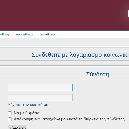
ιοθήκη
rembetiko.gr
aptaliko.gr
Συνδεθειτε με λογαριασμο κοινωνικ
Σύνδεση
Ξέχασα τον κωδικό μου
Να με θυμάσαι
Απόκρυψη των στοιχείων μου κατά τη διάρκεια της σύνδεσης