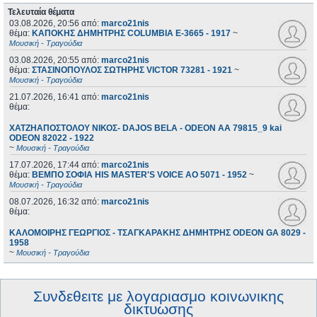
Τελευταία θέματα
03.08.2026, 20:56
από:
marco21nis
θέμα:
ΚΑΠΟΚΗΣ ΔΗΜΗΤΡΗΣ COLUMBIA E-3665 - 1917
~
Μουσική - Τραγούδια
03.08.2026, 20:55
από:
marco21nis
θέμα:
ΣΤΑΣΙΝΟΠΟΥΛΟΣ ΣΩΤΗΡΗΣ VICTOR 73281 - 1921
~
Μουσική - Τραγούδια
21.07.2026, 16:41
από:
marco21nis
θέμα:
ΧΑΤΖΗΑΠΟΣΤΟΛΟΥ ΝΙΚΟΣ- DAJOS BELA - ODEON AA 79815_9 kai
ODEON 82022 - 1922
~
Μουσική - Τραγούδια
17.07.2026, 17:44
από:
marco21nis
θέμα:
ΒΕΜΠΟ ΣΟΦΙΑ HIS MASTER'S VOICE AO 5071 - 1952
~
Μουσική - Τραγούδια
08.07.2026, 16:32
από:
marco21nis
θέμα:
ΚΑΛΟΜΟΙΡΗΣ ΓΕΩΡΓΙΟΣ - ΤΣΑΓΚΑΡΑΚΗΣ ΔΗΜΗΤΡΗΣ ODEON GA 8029 -
1958
~
Μουσική - Τραγούδια
Συνδεθειτε με λογαριασμο κοινωνικης
δικτυωσης