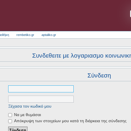
ιοθήκη
rembetiko.gr
aptaliko.gr
Συνδεθειτε με λογαριασμο κοινωνικ
Σύνδεση
Ξέχασα τον κωδικό μου
Να με θυμάσαι
Απόκρυψη των στοιχείων μου κατά τη διάρκεια της σύνδεσης