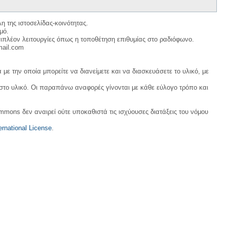
η της ιστοσελίδας-κοινότητας.
μό.
ιπλέον λειτουργίες όπως η τοποθέτηση επιθυμίας στο ραδιόφωνο.
mail.com
με την οποία μπορείτε να διανείμετε και να διασκευάσετε το υλικό, με
 στο υλικό. Οι παραπάνω αναφορές γίνονται με κάθε εύλογο τρόπο και
ommons δεν αναιρεί ούτε υποκαθιστά τις ισχύουσες διατάξεις του νόμου
rnational License
.