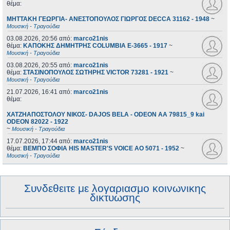
θέμα:
ΜΗΤΤΑΚΗ ΓΕΩΡΓΙΑ- ΑΝΕΣΤΟΠΟΥΛΟΣ ΓΙΩΡΓΟΣ DECCA 31162 - 1948
~
Μουσική - Τραγούδια
03.08.2026, 20:56
από:
marco21nis
θέμα:
ΚΑΠΟΚΗΣ ΔΗΜΗΤΡΗΣ COLUMBIA E-3665 - 1917
~
Μουσική - Τραγούδια
03.08.2026, 20:55
από:
marco21nis
θέμα:
ΣΤΑΣΙΝΟΠΟΥΛΟΣ ΣΩΤΗΡΗΣ VICTOR 73281 - 1921
~
Μουσική - Τραγούδια
21.07.2026, 16:41
από:
marco21nis
θέμα:
ΧΑΤΖΗΑΠΟΣΤΟΛΟΥ ΝΙΚΟΣ- DAJOS BELA - ODEON AA 79815_9 kai
ODEON 82022 - 1922
~
Μουσική - Τραγούδια
17.07.2026, 17:44
από:
marco21nis
θέμα:
ΒΕΜΠΟ ΣΟΦΙΑ HIS MASTER'S VOICE AO 5071 - 1952
~
Μουσική - Τραγούδια
Συνδεθειτε με λογαριασμο κοινωνικης
δικτυωσης