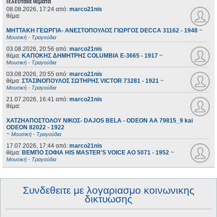
Τελευταία θέματα
08.08.2026, 17:24
από:
marco21nis
θέμα:
ΜΗΤΤΑΚΗ ΓΕΩΡΓΙΑ- ΑΝΕΣΤΟΠΟΥΛΟΣ ΓΙΩΡΓΟΣ DECCA 31162 - 1948
~
Μουσική - Τραγούδια
03.08.2026, 20:56
από:
marco21nis
θέμα:
ΚΑΠΟΚΗΣ ΔΗΜΗΤΡΗΣ COLUMBIA E-3665 - 1917
~
Μουσική - Τραγούδια
03.08.2026, 20:55
από:
marco21nis
θέμα:
ΣΤΑΣΙΝΟΠΟΥΛΟΣ ΣΩΤΗΡΗΣ VICTOR 73281 - 1921
~
Μουσική - Τραγούδια
21.07.2026, 16:41
από:
marco21nis
θέμα:
ΧΑΤΖΗΑΠΟΣΤΟΛΟΥ ΝΙΚΟΣ- DAJOS BELA - ODEON AA 79815_9 kai
ODEON 82022 - 1922
~
Μουσική - Τραγούδια
17.07.2026, 17:44
από:
marco21nis
θέμα:
ΒΕΜΠΟ ΣΟΦΙΑ HIS MASTER'S VOICE AO 5071 - 1952
~
Μουσική - Τραγούδια
Συνδεθειτε με λογαριασμο κοινωνικης
δικτυωσης