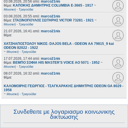
03.08.2026, 20:56
από:
marco21nis
θέμα:
ΚΑΠΟΚΗΣ ΔΗΜΗΤΡΗΣ COLUMBIA E-3665 - 1917
~
Μουσική - Τραγούδια
03.08.2026, 20:55
από:
marco21nis
θέμα:
ΣΤΑΣΙΝΟΠΟΥΛΟΣ ΣΩΤΗΡΗΣ VICTOR 73281 - 1921
~
Μουσική - Τραγούδια
21.07.2026, 16:41
από:
marco21nis
θέμα:
ΧΑΤΖΗΑΠΟΣΤΟΛΟΥ ΝΙΚΟΣ- DAJOS BELA - ODEON AA 79815_9 kai
ODEON 82022 - 1922
~
Μουσική - Τραγούδια
17.07.2026, 17:44
από:
marco21nis
θέμα:
ΒΕΜΠΟ ΣΟΦΙΑ HIS MASTER'S VOICE AO 5071 - 1952
~
Μουσική - Τραγούδια
08.07.2026, 16:32
από:
marco21nis
θέμα:
ΚΑΛΟΜΟΙΡΗΣ ΓΕΩΡΓΙΟΣ - ΤΣΑΓΚΑΡΑΚΗΣ ΔΗΜΗΤΡΗΣ ODEON GA 8029 -
1958
~
Μουσική - Τραγούδια
Συνδεθειτε με λογαριασμο κοινωνικης
δικτυωσης