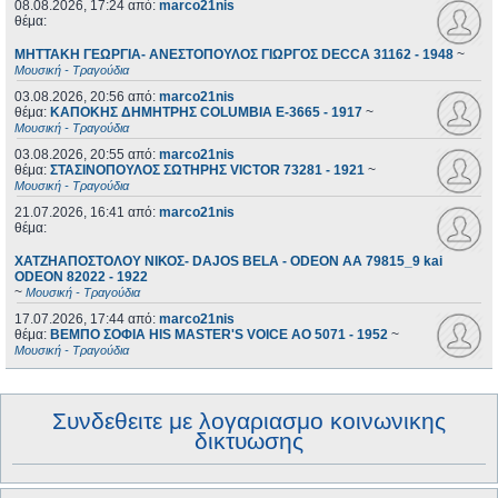
08.08.2026, 17:24
από:
marco21nis
θέμα:
ΜΗΤΤΑΚΗ ΓΕΩΡΓΙΑ- ΑΝΕΣΤΟΠΟΥΛΟΣ ΓΙΩΡΓΟΣ DECCA 31162 - 1948
~
Μουσική - Τραγούδια
03.08.2026, 20:56
από:
marco21nis
θέμα:
ΚΑΠΟΚΗΣ ΔΗΜΗΤΡΗΣ COLUMBIA E-3665 - 1917
~
Μουσική - Τραγούδια
03.08.2026, 20:55
από:
marco21nis
θέμα:
ΣΤΑΣΙΝΟΠΟΥΛΟΣ ΣΩΤΗΡΗΣ VICTOR 73281 - 1921
~
Μουσική - Τραγούδια
21.07.2026, 16:41
από:
marco21nis
θέμα:
ΧΑΤΖΗΑΠΟΣΤΟΛΟΥ ΝΙΚΟΣ- DAJOS BELA - ODEON AA 79815_9 kai
ODEON 82022 - 1922
~
Μουσική - Τραγούδια
17.07.2026, 17:44
από:
marco21nis
θέμα:
ΒΕΜΠΟ ΣΟΦΙΑ HIS MASTER'S VOICE AO 5071 - 1952
~
Μουσική - Τραγούδια
Συνδεθειτε με λογαριασμο κοινωνικης
δικτυωσης