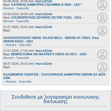
03.08.2026, 20:56
από:
marco21nis
θέμα:
ΚΑΠΟΚΗΣ ΔΗΜΗΤΡΗΣ COLUMBIA E-3665 - 1917
~
Μουσική - Τραγούδια
03.08.2026, 20:55
από:
marco21nis
θέμα:
ΣΤΑΣΙΝΟΠΟΥΛΟΣ ΣΩΤΗΡΗΣ VICTOR 73281 - 1921
~
Μουσική - Τραγούδια
21.07.2026, 16:41
από:
marco21nis
θέμα:
ΧΑΤΖΗΑΠΟΣΤΟΛΟΥ ΝΙΚΟΣ- DAJOS BELA - ODEON AA 79815_9 kai
ODEON 82022 - 1922
~
Μουσική - Τραγούδια
17.07.2026, 17:44
από:
marco21nis
θέμα:
ΒΕΜΠΟ ΣΟΦΙΑ HIS MASTER'S VOICE AO 5071 - 1952
~
Μουσική - Τραγούδια
08.07.2026, 16:32
από:
marco21nis
θέμα:
ΚΑΛΟΜΟΙΡΗΣ ΓΕΩΡΓΙΟΣ - ΤΣΑΓΚΑΡΑΚΗΣ ΔΗΜΗΤΡΗΣ ODEON GA 8029 -
1958
~
Μουσική - Τραγούδια
Συνδεθειτε με λογαριασμο κοινωνικης
δικτυωσης