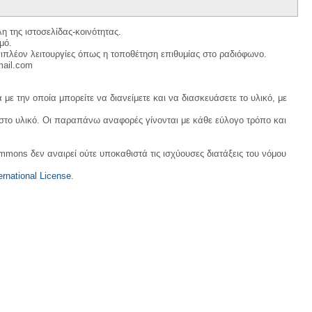
η της ιστοσελίδας-κοινότητας.
μό.
ιπλέον λειτουργίες όπως η τοποθέτηση επιθυμίας στο ραδιόφωνο.
mail.com
με την οποία μπορείτε να διανείμετε και να διασκευάσετε το υλικό, με
 στο υλικό. Οι παραπάνω αναφορές γίνονται με κάθε εύλογο τρόπο και
ommons δεν αναιρεί ούτε υποκαθιστά τις ισχύουσες διατάξεις του νόμου
rnational License
.