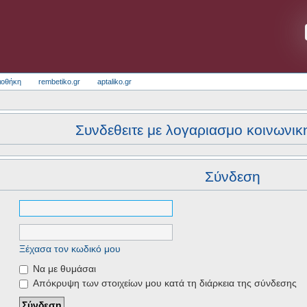
ιοθήκη
rembetiko.gr
aptaliko.gr
Συνδεθειτε με λογαριασμο κοινωνικ
Σύνδεση
Ξέχασα τον κωδικό μου
Να με θυμάσαι
Απόκρυψη των στοιχείων μου κατά τη διάρκεια της σύνδεσης