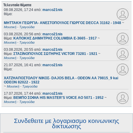
Τελευταία θέματα
08.08.2026, 17:24
από:
marco21nis
θέμα:
ΜΗΤΤΑΚΗ ΓΕΩΡΓΙΑ- ΑΝΕΣΤΟΠΟΥΛΟΣ ΓΙΩΡΓΟΣ DECCA 31162 - 1948
~
Μουσική - Τραγούδια
03.08.2026, 20:56
από:
marco21nis
θέμα:
ΚΑΠΟΚΗΣ ΔΗΜΗΤΡΗΣ COLUMBIA E-3665 - 1917
~
Μουσική - Τραγούδια
03.08.2026, 20:55
από:
marco21nis
θέμα:
ΣΤΑΣΙΝΟΠΟΥΛΟΣ ΣΩΤΗΡΗΣ VICTOR 73281 - 1921
~
Μουσική - Τραγούδια
21.07.2026, 16:41
από:
marco21nis
θέμα:
ΧΑΤΖΗΑΠΟΣΤΟΛΟΥ ΝΙΚΟΣ- DAJOS BELA - ODEON AA 79815_9 kai
ODEON 82022 - 1922
~
Μουσική - Τραγούδια
17.07.2026, 17:44
από:
marco21nis
θέμα:
ΒΕΜΠΟ ΣΟΦΙΑ HIS MASTER'S VOICE AO 5071 - 1952
~
Μουσική - Τραγούδια
Συνδεθειτε με λογαριασμο κοινωνικης
δικτυωσης