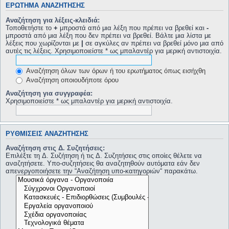
ΕΡΏΤΗΜΑ ΑΝΑΖΉΤΗΣΗΣ
Αναζήτηση για λέξεις-κλειδιά:
Τοποθετήστε το
+
μπροστά από μια λέξη που πρέπει να βρεθεί και
-
μπροστά από μια λέξη που δεν πρέπει να βρεθεί. Βάλτε μια λίστα με
λέξεις που χωρίζονται με
|
σε αγκύλες αν πρέπει να βρεθεί μόνο μια από
αυτές τις λέξεις. Χρησιμοποιείστε * ως μπαλαντέρ για μερική αντιστοιχία.
Αναζήτηση όλων των όρων ή του ερωτήματος όπως εισήχθη
Αναζήτηση οποιουδήποτε όρου
Αναζήτηση για συγγραφέα:
Χρησιμοποιείστε * ως μπαλαντέρ για μερική αντιστοιχία.
ΡΥΘΜΊΣΕΙΣ ΑΝΑΖΉΤΗΣΗΣ
Αναζήτηση στις Δ. Συζητήσεις:
Επιλέξτε τη Δ. Συζήτηση ή τις Δ. Συζητήσεις στις οποίες θέλετε να
αναζητήσετε. Υπο-συζητήσεις θα αναζητηθούν αυτόματα εάν δεν
απενεργοποιήσετε την “Αναζήτηση υπο-κατηγοριών“ παρακάτω.