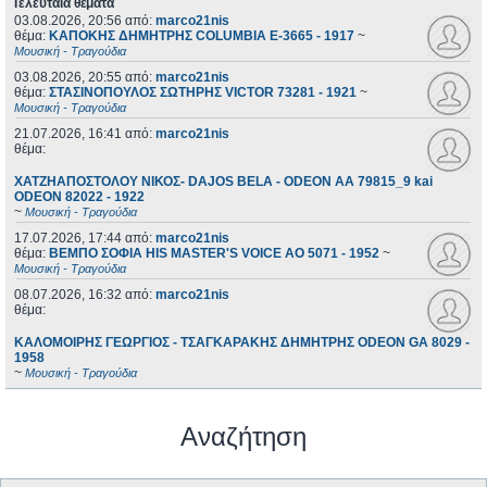
Τελευταία θέματα
03.08.2026, 20:56
από:
marco21nis
θέμα:
ΚΑΠΟΚΗΣ ΔΗΜΗΤΡΗΣ COLUMBIA E-3665 - 1917
~
Μουσική - Τραγούδια
03.08.2026, 20:55
από:
marco21nis
θέμα:
ΣΤΑΣΙΝΟΠΟΥΛΟΣ ΣΩΤΗΡΗΣ VICTOR 73281 - 1921
~
Μουσική - Τραγούδια
21.07.2026, 16:41
από:
marco21nis
θέμα:
ΧΑΤΖΗΑΠΟΣΤΟΛΟΥ ΝΙΚΟΣ- DAJOS BELA - ODEON AA 79815_9 kai
ODEON 82022 - 1922
~
Μουσική - Τραγούδια
17.07.2026, 17:44
από:
marco21nis
θέμα:
ΒΕΜΠΟ ΣΟΦΙΑ HIS MASTER'S VOICE AO 5071 - 1952
~
Μουσική - Τραγούδια
08.07.2026, 16:32
από:
marco21nis
θέμα:
ΚΑΛΟΜΟΙΡΗΣ ΓΕΩΡΓΙΟΣ - ΤΣΑΓΚΑΡΑΚΗΣ ΔΗΜΗΤΡΗΣ ODEON GA 8029 -
1958
~
Μουσική - Τραγούδια
Αναζήτηση