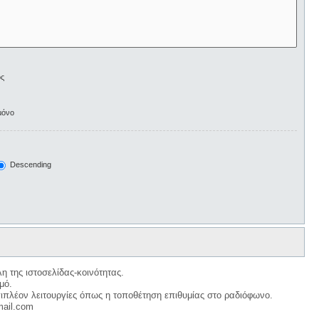
ος
μόνο
Descending
η της ιστοσελίδας-κοινότητας.
μό.
ιπλέον λειτουργίες όπως η τοποθέτηση επιθυμίας στο ραδιόφωνο.
mail.com