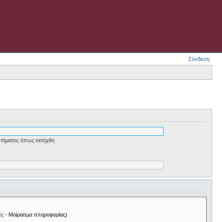
Σύνδεση
τήματος όπως εισήχθη