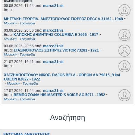
Τελευταία θέματα
08.08.2026, 17:24
από:
marco21nis
θέμα:
ΜΗΤΤΑΚΗ ΓΕΩΡΓΙΑ- ΑΝΕΣΤΟΠΟΥΛΟΣ ΓΙΩΡΓΟΣ DECCA 31162 - 1948
~
Μουσική - Τραγούδια
03.08.2026, 20:56
από:
marco21nis
θέμα:
ΚΑΠΟΚΗΣ ΔΗΜΗΤΡΗΣ COLUMBIA E-3665 - 1917
~
Μουσική - Τραγούδια
03.08.2026, 20:55
από:
marco21nis
θέμα:
ΣΤΑΣΙΝΟΠΟΥΛΟΣ ΣΩΤΗΡΗΣ VICTOR 73281 - 1921
~
Μουσική - Τραγούδια
21.07.2026, 16:41
από:
marco21nis
θέμα:
ΧΑΤΖΗΑΠΟΣΤΟΛΟΥ ΝΙΚΟΣ- DAJOS BELA - ODEON AA 79815_9 kai
ODEON 82022 - 1922
~
Μουσική - Τραγούδια
17.07.2026, 17:44
από:
marco21nis
θέμα:
ΒΕΜΠΟ ΣΟΦΙΑ HIS MASTER'S VOICE AO 5071 - 1952
~
Μουσική - Τραγούδια
Αναζήτηση
ΕΡΏΤΗΜΑ ΑΝΑΖΉΤΗΣΗΣ