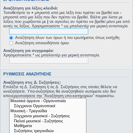
Αναζήτηση για λέξεις-κλειδιά:
Τοποθετήστε το
+
μπροστά από μια λέξη που πρέπει να βρεθεί και
-
μπροστά από μια λέξη που δεν πρέπει να βρεθεί. Βάλτε μια λίστα με
λέξεις που χωρίζονται με
|
σε αγκύλες αν πρέπει να βρεθεί μόνο μια από
αυτές τις λέξεις. Χρησιμοποιείστε * ως μπαλαντέρ για μερική αντιστοιχία.
Αναζήτηση όλων των όρων ή του ερωτήματος όπως εισήχθη
Αναζήτηση οποιουδήποτε όρου
Αναζήτηση για συγγραφέα:
Χρησιμοποιείστε * ως μπαλαντέρ για μερική αντιστοιχία.
ΡΥΘΜΊΣΕΙΣ ΑΝΑΖΉΤΗΣΗΣ
Αναζήτηση στις Δ. Συζητήσεις:
Επιλέξτε τη Δ. Συζήτηση ή τις Δ. Συζητήσεις στις οποίες θέλετε να
αναζητήσετε. Υπο-συζητήσεις θα αναζητηθούν αυτόματα εάν δεν
απενεργοποιήσετε την “Αναζήτηση υπο-κατηγοριών“ παρακάτω.