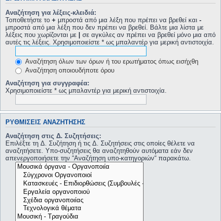
Αναζήτηση για λέξεις-κλειδιά:
Τοποθετήστε το
+
μπροστά από μια λέξη που πρέπει να βρεθεί και
-
μπροστά από μια λέξη που δεν πρέπει να βρεθεί. Βάλτε μια λίστα με
λέξεις που χωρίζονται με
|
σε αγκύλες αν πρέπει να βρεθεί μόνο μια από
αυτές τις λέξεις. Χρησιμοποιείστε * ως μπαλαντέρ για μερική αντιστοιχία.
Αναζήτηση όλων των όρων ή του ερωτήματος όπως εισήχθη
Αναζήτηση οποιουδήποτε όρου
Αναζήτηση για συγγραφέα:
Χρησιμοποιείστε * ως μπαλαντέρ για μερική αντιστοιχία.
ΡΥΘΜΊΣΕΙΣ ΑΝΑΖΉΤΗΣΗΣ
Αναζήτηση στις Δ. Συζητήσεις:
Επιλέξτε τη Δ. Συζήτηση ή τις Δ. Συζητήσεις στις οποίες θέλετε να
αναζητήσετε. Υπο-συζητήσεις θα αναζητηθούν αυτόματα εάν δεν
απενεργοποιήσετε την “Αναζήτηση υπο-κατηγοριών“ παρακάτω.