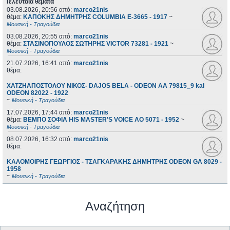
Τελευταία θέματα
03.08.2026, 20:56
από:
marco21nis
θέμα:
ΚΑΠΟΚΗΣ ΔΗΜΗΤΡΗΣ COLUMBIA E-3665 - 1917
~
Μουσική - Τραγούδια
03.08.2026, 20:55
από:
marco21nis
θέμα:
ΣΤΑΣΙΝΟΠΟΥΛΟΣ ΣΩΤΗΡΗΣ VICTOR 73281 - 1921
~
Μουσική - Τραγούδια
21.07.2026, 16:41
από:
marco21nis
θέμα:
ΧΑΤΖΗΑΠΟΣΤΟΛΟΥ ΝΙΚΟΣ- DAJOS BELA - ODEON AA 79815_9 kai
ODEON 82022 - 1922
~
Μουσική - Τραγούδια
17.07.2026, 17:44
από:
marco21nis
θέμα:
ΒΕΜΠΟ ΣΟΦΙΑ HIS MASTER'S VOICE AO 5071 - 1952
~
Μουσική - Τραγούδια
08.07.2026, 16:32
από:
marco21nis
θέμα:
ΚΑΛΟΜΟΙΡΗΣ ΓΕΩΡΓΙΟΣ - ΤΣΑΓΚΑΡΑΚΗΣ ΔΗΜΗΤΡΗΣ ODEON GA 8029 -
1958
~
Μουσική - Τραγούδια
Αναζήτηση