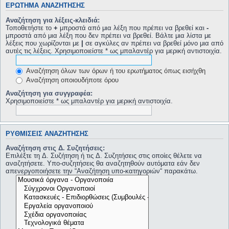
ΕΡΏΤΗΜΑ ΑΝΑΖΉΤΗΣΗΣ
Αναζήτηση για λέξεις-κλειδιά:
Τοποθετήστε το
+
μπροστά από μια λέξη που πρέπει να βρεθεί και
-
μπροστά από μια λέξη που δεν πρέπει να βρεθεί. Βάλτε μια λίστα με
λέξεις που χωρίζονται με
|
σε αγκύλες αν πρέπει να βρεθεί μόνο μια από
αυτές τις λέξεις. Χρησιμοποιείστε * ως μπαλαντέρ για μερική αντιστοιχία.
Αναζήτηση όλων των όρων ή του ερωτήματος όπως εισήχθη
Αναζήτηση οποιουδήποτε όρου
Αναζήτηση για συγγραφέα:
Χρησιμοποιείστε * ως μπαλαντέρ για μερική αντιστοιχία.
ΡΥΘΜΊΣΕΙΣ ΑΝΑΖΉΤΗΣΗΣ
Αναζήτηση στις Δ. Συζητήσεις:
Επιλέξτε τη Δ. Συζήτηση ή τις Δ. Συζητήσεις στις οποίες θέλετε να
αναζητήσετε. Υπο-συζητήσεις θα αναζητηθούν αυτόματα εάν δεν
απενεργοποιήσετε την “Αναζήτηση υπο-κατηγοριών“ παρακάτω.