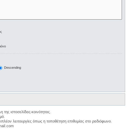
ος
μόνο
Descending
η της ιστοσελίδας-κοινότητας.
μό.
ιπλέον λειτουργίες όπως η τοποθέτηση επιθυμίας στο ραδιόφωνο.
mail.com