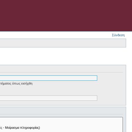
Σύνδεση
τήματος όπως εισήχθη