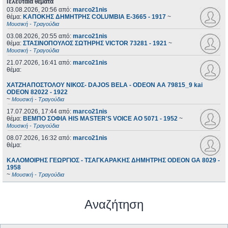
Τελευταία θέματα
03.08.2026, 20:56
από:
marco21nis
θέμα:
ΚΑΠΟΚΗΣ ΔΗΜΗΤΡΗΣ COLUMBIA E-3665 - 1917
~
Μουσική - Τραγούδια
03.08.2026, 20:55
από:
marco21nis
θέμα:
ΣΤΑΣΙΝΟΠΟΥΛΟΣ ΣΩΤΗΡΗΣ VICTOR 73281 - 1921
~
Μουσική - Τραγούδια
21.07.2026, 16:41
από:
marco21nis
θέμα:
ΧΑΤΖΗΑΠΟΣΤΟΛΟΥ ΝΙΚΟΣ- DAJOS BELA - ODEON AA 79815_9 kai
ODEON 82022 - 1922
~
Μουσική - Τραγούδια
17.07.2026, 17:44
από:
marco21nis
θέμα:
ΒΕΜΠΟ ΣΟΦΙΑ HIS MASTER'S VOICE AO 5071 - 1952
~
Μουσική - Τραγούδια
08.07.2026, 16:32
από:
marco21nis
θέμα:
ΚΑΛΟΜΟΙΡΗΣ ΓΕΩΡΓΙΟΣ - ΤΣΑΓΚΑΡΑΚΗΣ ΔΗΜΗΤΡΗΣ ODEON GA 8029 -
1958
~
Μουσική - Τραγούδια
Αναζήτηση