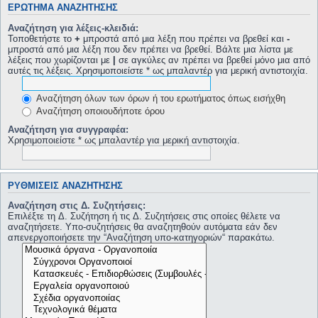
ΕΡΏΤΗΜΑ ΑΝΑΖΉΤΗΣΗΣ
Αναζήτηση για λέξεις-κλειδιά:
Τοποθετήστε το
+
μπροστά από μια λέξη που πρέπει να βρεθεί και
-
μπροστά από μια λέξη που δεν πρέπει να βρεθεί. Βάλτε μια λίστα με
λέξεις που χωρίζονται με
|
σε αγκύλες αν πρέπει να βρεθεί μόνο μια από
αυτές τις λέξεις. Χρησιμοποιείστε * ως μπαλαντέρ για μερική αντιστοιχία.
Αναζήτηση όλων των όρων ή του ερωτήματος όπως εισήχθη
Αναζήτηση οποιουδήποτε όρου
Αναζήτηση για συγγραφέα:
Χρησιμοποιείστε * ως μπαλαντέρ για μερική αντιστοιχία.
ΡΥΘΜΊΣΕΙΣ ΑΝΑΖΉΤΗΣΗΣ
Αναζήτηση στις Δ. Συζητήσεις:
Επιλέξτε τη Δ. Συζήτηση ή τις Δ. Συζητήσεις στις οποίες θέλετε να
αναζητήσετε. Υπο-συζητήσεις θα αναζητηθούν αυτόματα εάν δεν
απενεργοποιήσετε την “Αναζήτηση υπο-κατηγοριών“ παρακάτω.