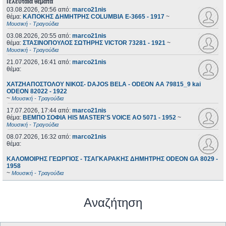
Τελευταία θέματα
03.08.2026, 20:56
από:
marco21nis
θέμα:
ΚΑΠΟΚΗΣ ΔΗΜΗΤΡΗΣ COLUMBIA E-3665 - 1917
~
Μουσική - Τραγούδια
03.08.2026, 20:55
από:
marco21nis
θέμα:
ΣΤΑΣΙΝΟΠΟΥΛΟΣ ΣΩΤΗΡΗΣ VICTOR 73281 - 1921
~
Μουσική - Τραγούδια
21.07.2026, 16:41
από:
marco21nis
θέμα:
ΧΑΤΖΗΑΠΟΣΤΟΛΟΥ ΝΙΚΟΣ- DAJOS BELA - ODEON AA 79815_9 kai
ODEON 82022 - 1922
~
Μουσική - Τραγούδια
17.07.2026, 17:44
από:
marco21nis
θέμα:
ΒΕΜΠΟ ΣΟΦΙΑ HIS MASTER'S VOICE AO 5071 - 1952
~
Μουσική - Τραγούδια
08.07.2026, 16:32
από:
marco21nis
θέμα:
ΚΑΛΟΜΟΙΡΗΣ ΓΕΩΡΓΙΟΣ - ΤΣΑΓΚΑΡΑΚΗΣ ΔΗΜΗΤΡΗΣ ODEON GA 8029 -
1958
~
Μουσική - Τραγούδια
Αναζήτηση