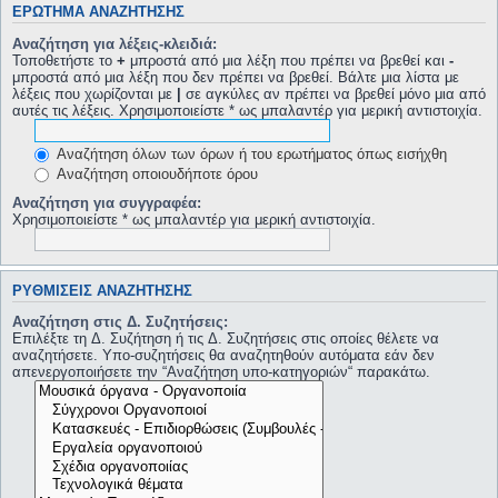
ΕΡΏΤΗΜΑ ΑΝΑΖΉΤΗΣΗΣ
Αναζήτηση για λέξεις-κλειδιά:
Τοποθετήστε το
+
μπροστά από μια λέξη που πρέπει να βρεθεί και
-
μπροστά από μια λέξη που δεν πρέπει να βρεθεί. Βάλτε μια λίστα με
λέξεις που χωρίζονται με
|
σε αγκύλες αν πρέπει να βρεθεί μόνο μια από
αυτές τις λέξεις. Χρησιμοποιείστε * ως μπαλαντέρ για μερική αντιστοιχία.
Αναζήτηση όλων των όρων ή του ερωτήματος όπως εισήχθη
Αναζήτηση οποιουδήποτε όρου
Αναζήτηση για συγγραφέα:
Χρησιμοποιείστε * ως μπαλαντέρ για μερική αντιστοιχία.
ΡΥΘΜΊΣΕΙΣ ΑΝΑΖΉΤΗΣΗΣ
Αναζήτηση στις Δ. Συζητήσεις:
Επιλέξτε τη Δ. Συζήτηση ή τις Δ. Συζητήσεις στις οποίες θέλετε να
αναζητήσετε. Υπο-συζητήσεις θα αναζητηθούν αυτόματα εάν δεν
απενεργοποιήσετε την “Αναζήτηση υπο-κατηγοριών“ παρακάτω.