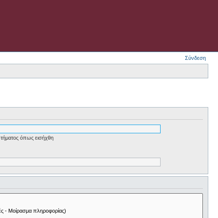
Σύνδεση
τήματος όπως εισήχθη