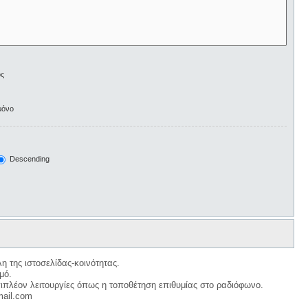
ος
μόνο
Descending
η της ιστοσελίδας-κοινότητας.
μό.
ιπλέον λειτουργίες όπως η τοποθέτηση επιθυμίας στο ραδιόφωνο.
mail.com