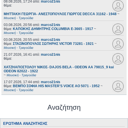
08.08.2026, 17:24
από:
marco21nis
θέμα:
ΜΗΤΤΑΚΗ ΓΕΩΡΓΙΑ- ΑΝΕΣΤΟΠΟΥΛΟΣ ΓΙΩΡΓΟΣ DECCA 31162 - 1948
~
Μουσική - Τραγούδια
03.08.2026, 20:56
από:
marco21nis
θέμα:
ΚΑΠΟΚΗΣ ΔΗΜΗΤΡΗΣ COLUMBIA E-3665 - 1917
~
Μουσική - Τραγούδια
03.08.2026, 20:55
από:
marco21nis
θέμα:
ΣΤΑΣΙΝΟΠΟΥΛΟΣ ΣΩΤΗΡΗΣ VICTOR 73281 - 1921
~
Μουσική - Τραγούδια
21.07.2026, 16:41
από:
marco21nis
θέμα:
ΧΑΤΖΗΑΠΟΣΤΟΛΟΥ ΝΙΚΟΣ- DAJOS BELA - ODEON AA 79815_9 kai
ODEON 82022 - 1922
~
Μουσική - Τραγούδια
17.07.2026, 17:44
από:
marco21nis
θέμα:
ΒΕΜΠΟ ΣΟΦΙΑ HIS MASTER'S VOICE AO 5071 - 1952
~
Μουσική - Τραγούδια
Αναζήτηση
ΕΡΏΤΗΜΑ ΑΝΑΖΉΤΗΣΗΣ