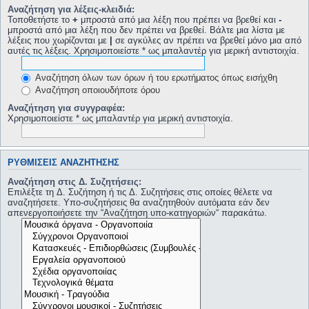
Αναζήτηση για λέξεις-κλειδιά:
Τοποθετήστε το
+
μπροστά από μια λέξη που πρέπει να βρεθεί και
-
μπροστά από μια λέξη που δεν πρέπει να βρεθεί. Βάλτε μια λίστα με
λέξεις που χωρίζονται με
|
σε αγκύλες αν πρέπει να βρεθεί μόνο μια από
αυτές τις λέξεις. Χρησιμοποιείστε * ως μπαλαντέρ για μερική αντιστοιχία.
Αναζήτηση όλων των όρων ή του ερωτήματος όπως εισήχθη
Αναζήτηση οποιουδήποτε όρου
Αναζήτηση για συγγραφέα:
Χρησιμοποιείστε * ως μπαλαντέρ για μερική αντιστοιχία.
ΡΥΘΜΊΣΕΙΣ ΑΝΑΖΉΤΗΣΗΣ
Αναζήτηση στις Δ. Συζητήσεις:
Επιλέξτε τη Δ. Συζήτηση ή τις Δ. Συζητήσεις στις οποίες θέλετε να
αναζητήσετε. Υπο-συζητήσεις θα αναζητηθούν αυτόματα εάν δεν
απενεργοποιήσετε την “Αναζήτηση υπο-κατηγοριών“ παρακάτω.