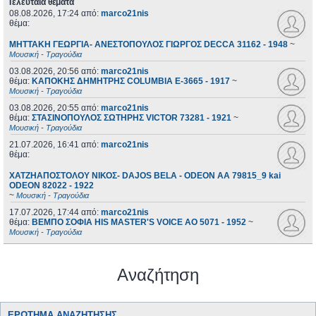
Τελευταία θέματα
08.08.2026, 17:24
από:
marco21nis
θέμα:
ΜΗΤΤΑΚΗ ΓΕΩΡΓΙΑ- ΑΝΕΣΤΟΠΟΥΛΟΣ ΓΙΩΡΓΟΣ DECCA 31162 - 1948
~
Μουσική - Τραγούδια
03.08.2026, 20:56
από:
marco21nis
θέμα:
ΚΑΠΟΚΗΣ ΔΗΜΗΤΡΗΣ COLUMBIA E-3665 - 1917
~
Μουσική - Τραγούδια
03.08.2026, 20:55
από:
marco21nis
θέμα:
ΣΤΑΣΙΝΟΠΟΥΛΟΣ ΣΩΤΗΡΗΣ VICTOR 73281 - 1921
~
Μουσική - Τραγούδια
21.07.2026, 16:41
από:
marco21nis
θέμα:
ΧΑΤΖΗΑΠΟΣΤΟΛΟΥ ΝΙΚΟΣ- DAJOS BELA - ODEON AA 79815_9 kai
ODEON 82022 - 1922
~
Μουσική - Τραγούδια
17.07.2026, 17:44
από:
marco21nis
θέμα:
ΒΕΜΠΟ ΣΟΦΙΑ HIS MASTER'S VOICE AO 5071 - 1952
~
Μουσική - Τραγούδια
Αναζήτηση
ΕΡΏΤΗΜΑ ΑΝΑΖΉΤΗΣΗΣ