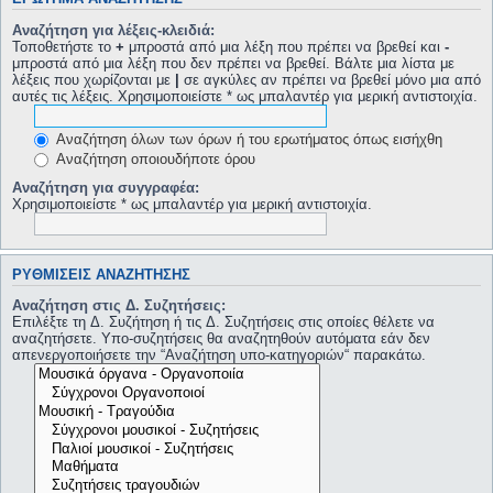
Αναζήτηση για λέξεις-κλειδιά:
Τοποθετήστε το
+
μπροστά από μια λέξη που πρέπει να βρεθεί και
-
μπροστά από μια λέξη που δεν πρέπει να βρεθεί. Βάλτε μια λίστα με
λέξεις που χωρίζονται με
|
σε αγκύλες αν πρέπει να βρεθεί μόνο μια από
αυτές τις λέξεις. Χρησιμοποιείστε * ως μπαλαντέρ για μερική αντιστοιχία.
Αναζήτηση όλων των όρων ή του ερωτήματος όπως εισήχθη
Αναζήτηση οποιουδήποτε όρου
Αναζήτηση για συγγραφέα:
Χρησιμοποιείστε * ως μπαλαντέρ για μερική αντιστοιχία.
ΡΥΘΜΊΣΕΙΣ ΑΝΑΖΉΤΗΣΗΣ
Αναζήτηση στις Δ. Συζητήσεις:
Επιλέξτε τη Δ. Συζήτηση ή τις Δ. Συζητήσεις στις οποίες θέλετε να
αναζητήσετε. Υπο-συζητήσεις θα αναζητηθούν αυτόματα εάν δεν
απενεργοποιήσετε την “Αναζήτηση υπο-κατηγοριών“ παρακάτω.