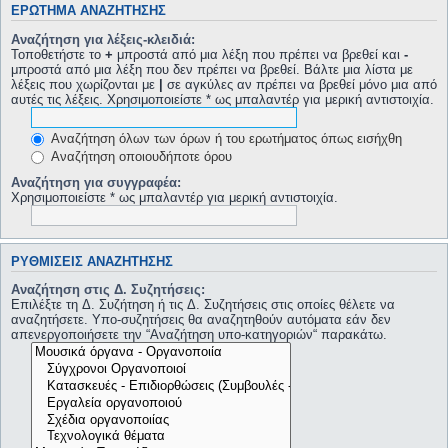
ΕΡΏΤΗΜΑ ΑΝΑΖΉΤΗΣΗΣ
Αναζήτηση για λέξεις-κλειδιά:
Τοποθετήστε το
+
μπροστά από μια λέξη που πρέπει να βρεθεί και
-
μπροστά από μια λέξη που δεν πρέπει να βρεθεί. Βάλτε μια λίστα με
λέξεις που χωρίζονται με
|
σε αγκύλες αν πρέπει να βρεθεί μόνο μια από
αυτές τις λέξεις. Χρησιμοποιείστε * ως μπαλαντέρ για μερική αντιστοιχία.
Αναζήτηση όλων των όρων ή του ερωτήματος όπως εισήχθη
Αναζήτηση οποιουδήποτε όρου
Αναζήτηση για συγγραφέα:
Χρησιμοποιείστε * ως μπαλαντέρ για μερική αντιστοιχία.
ΡΥΘΜΊΣΕΙΣ ΑΝΑΖΉΤΗΣΗΣ
Αναζήτηση στις Δ. Συζητήσεις:
Επιλέξτε τη Δ. Συζήτηση ή τις Δ. Συζητήσεις στις οποίες θέλετε να
αναζητήσετε. Υπο-συζητήσεις θα αναζητηθούν αυτόματα εάν δεν
απενεργοποιήσετε την “Αναζήτηση υπο-κατηγοριών“ παρακάτω.