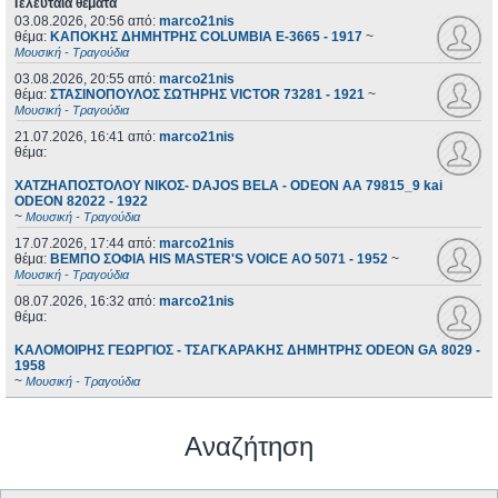
Τελευταία θέματα
03.08.2026, 20:56
από:
marco21nis
θέμα:
ΚΑΠΟΚΗΣ ΔΗΜΗΤΡΗΣ COLUMBIA E-3665 - 1917
~
Μουσική - Τραγούδια
03.08.2026, 20:55
από:
marco21nis
θέμα:
ΣΤΑΣΙΝΟΠΟΥΛΟΣ ΣΩΤΗΡΗΣ VICTOR 73281 - 1921
~
Μουσική - Τραγούδια
21.07.2026, 16:41
από:
marco21nis
θέμα:
ΧΑΤΖΗΑΠΟΣΤΟΛΟΥ ΝΙΚΟΣ- DAJOS BELA - ODEON AA 79815_9 kai
ODEON 82022 - 1922
~
Μουσική - Τραγούδια
17.07.2026, 17:44
από:
marco21nis
θέμα:
ΒΕΜΠΟ ΣΟΦΙΑ HIS MASTER'S VOICE AO 5071 - 1952
~
Μουσική - Τραγούδια
08.07.2026, 16:32
από:
marco21nis
θέμα:
ΚΑΛΟΜΟΙΡΗΣ ΓΕΩΡΓΙΟΣ - ΤΣΑΓΚΑΡΑΚΗΣ ΔΗΜΗΤΡΗΣ ODEON GA 8029 -
1958
~
Μουσική - Τραγούδια
Αναζήτηση