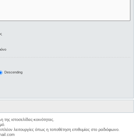
ος
μόνο
Descending
η της ιστοσελίδας-κοινότητας.
μό.
ιπλέον λειτουργίες όπως η τοποθέτηση επιθυμίας στο ραδιόφωνο.
mail.com