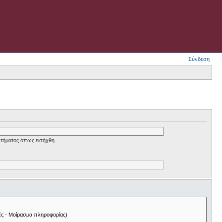
Σύνδεση
τήματος όπως εισήχθη