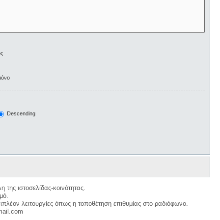
ος
μόνο
Descending
η της ιστοσελίδας-κοινότητας.
μό.
ιπλέον λειτουργίες όπως η τοποθέτηση επιθυμίας στο ραδιόφωνο.
mail.com