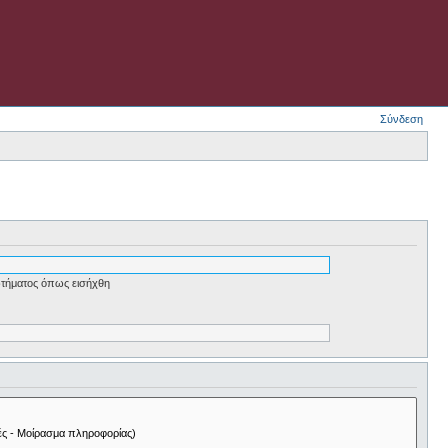
Σύνδεση
τήματος όπως εισήχθη