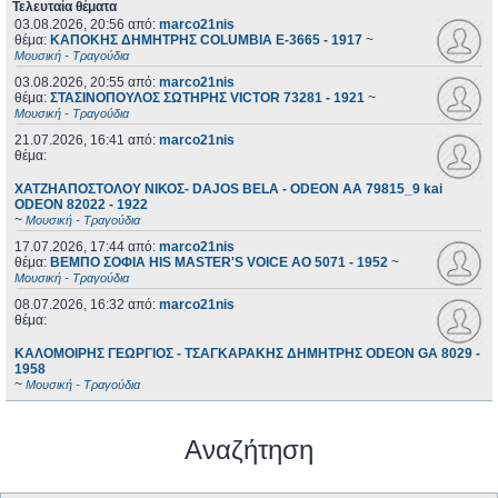
Τελευταία θέματα
03.08.2026, 20:56
από:
marco21nis
θέμα:
ΚΑΠΟΚΗΣ ΔΗΜΗΤΡΗΣ COLUMBIA E-3665 - 1917
~
Μουσική - Τραγούδια
03.08.2026, 20:55
από:
marco21nis
θέμα:
ΣΤΑΣΙΝΟΠΟΥΛΟΣ ΣΩΤΗΡΗΣ VICTOR 73281 - 1921
~
Μουσική - Τραγούδια
21.07.2026, 16:41
από:
marco21nis
θέμα:
ΧΑΤΖΗΑΠΟΣΤΟΛΟΥ ΝΙΚΟΣ- DAJOS BELA - ODEON AA 79815_9 kai
ODEON 82022 - 1922
~
Μουσική - Τραγούδια
17.07.2026, 17:44
από:
marco21nis
θέμα:
ΒΕΜΠΟ ΣΟΦΙΑ HIS MASTER'S VOICE AO 5071 - 1952
~
Μουσική - Τραγούδια
08.07.2026, 16:32
από:
marco21nis
θέμα:
ΚΑΛΟΜΟΙΡΗΣ ΓΕΩΡΓΙΟΣ - ΤΣΑΓΚΑΡΑΚΗΣ ΔΗΜΗΤΡΗΣ ODEON GA 8029 -
1958
~
Μουσική - Τραγούδια
Αναζήτηση