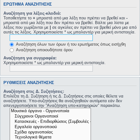
ΕΡΏΤΗΜΑ ΑΝΑΖΉΤΗΣΗΣ
Αναζήτηση για λέξεις-κλειδιά:
Τοποθετήστε το
+
μπροστά από μια λέξη που πρέπει να βρεθεί και
-
μπροστά από μια λέξη που δεν πρέπει να βρεθεί. Βάλτε μια λίστα με
λέξεις που χωρίζονται με
|
σε αγκύλες αν πρέπει να βρεθεί μόνο μια από
αυτές τις λέξεις. Χρησιμοποιείστε * ως μπαλαντέρ για μερική αντιστοιχία.
Αναζήτηση όλων των όρων ή του ερωτήματος όπως εισήχθη
Αναζήτηση οποιουδήποτε όρου
Αναζήτηση για συγγραφέα:
Χρησιμοποιείστε * ως μπαλαντέρ για μερική αντιστοιχία.
ΡΥΘΜΊΣΕΙΣ ΑΝΑΖΉΤΗΣΗΣ
Αναζήτηση στις Δ. Συζητήσεις:
Επιλέξτε τη Δ. Συζήτηση ή τις Δ. Συζητήσεις στις οποίες θέλετε να
αναζητήσετε. Υπο-συζητήσεις θα αναζητηθούν αυτόματα εάν δεν
απενεργοποιήσετε την “Αναζήτηση υπο-κατηγοριών“ παρακάτω.