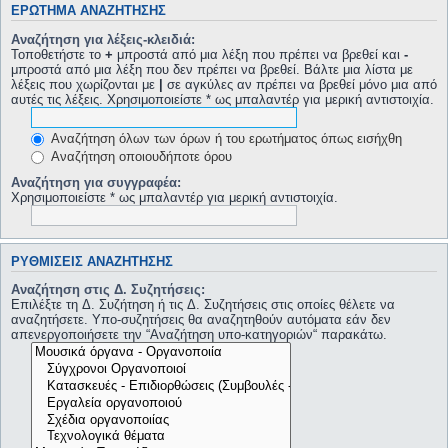
ΕΡΏΤΗΜΑ ΑΝΑΖΉΤΗΣΗΣ
Αναζήτηση για λέξεις-κλειδιά:
Τοποθετήστε το
+
μπροστά από μια λέξη που πρέπει να βρεθεί και
-
μπροστά από μια λέξη που δεν πρέπει να βρεθεί. Βάλτε μια λίστα με
λέξεις που χωρίζονται με
|
σε αγκύλες αν πρέπει να βρεθεί μόνο μια από
αυτές τις λέξεις. Χρησιμοποιείστε * ως μπαλαντέρ για μερική αντιστοιχία.
Αναζήτηση όλων των όρων ή του ερωτήματος όπως εισήχθη
Αναζήτηση οποιουδήποτε όρου
Αναζήτηση για συγγραφέα:
Χρησιμοποιείστε * ως μπαλαντέρ για μερική αντιστοιχία.
ΡΥΘΜΊΣΕΙΣ ΑΝΑΖΉΤΗΣΗΣ
Αναζήτηση στις Δ. Συζητήσεις:
Επιλέξτε τη Δ. Συζήτηση ή τις Δ. Συζητήσεις στις οποίες θέλετε να
αναζητήσετε. Υπο-συζητήσεις θα αναζητηθούν αυτόματα εάν δεν
απενεργοποιήσετε την “Αναζήτηση υπο-κατηγοριών“ παρακάτω.