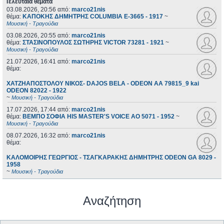
Τελευταία θέματα
03.08.2026, 20:56
από:
marco21nis
θέμα:
ΚΑΠΟΚΗΣ ΔΗΜΗΤΡΗΣ COLUMBIA E-3665 - 1917
~
Μουσική - Τραγούδια
03.08.2026, 20:55
από:
marco21nis
θέμα:
ΣΤΑΣΙΝΟΠΟΥΛΟΣ ΣΩΤΗΡΗΣ VICTOR 73281 - 1921
~
Μουσική - Τραγούδια
21.07.2026, 16:41
από:
marco21nis
θέμα:
ΧΑΤΖΗΑΠΟΣΤΟΛΟΥ ΝΙΚΟΣ- DAJOS BELA - ODEON AA 79815_9 kai
ODEON 82022 - 1922
~
Μουσική - Τραγούδια
17.07.2026, 17:44
από:
marco21nis
θέμα:
ΒΕΜΠΟ ΣΟΦΙΑ HIS MASTER'S VOICE AO 5071 - 1952
~
Μουσική - Τραγούδια
08.07.2026, 16:32
από:
marco21nis
θέμα:
ΚΑΛΟΜΟΙΡΗΣ ΓΕΩΡΓΙΟΣ - ΤΣΑΓΚΑΡΑΚΗΣ ΔΗΜΗΤΡΗΣ ODEON GA 8029 -
1958
~
Μουσική - Τραγούδια
Αναζήτηση