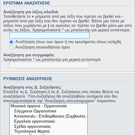
ΕΡΏΤΗΜΑ ΑΝΑΖΉΤΗΣΗΣ
Αναζήτηση για λέξεις-κλειδιά:
Τοποθετήστε το
+
μπροστά από μια λέξη που πρέπει να βρεθεί και
-
μπροστά από μια λέξη που δεν πρέπει να βρεθεί. Βάλτε μια λίστα με
λέξεις που χωρίζονται με
|
σε αγκύλες αν πρέπει να βρεθεί μόνο μια από
αυτές τις λέξεις. Χρησιμοποιείστε * ως μπαλαντέρ για μερική αντιστοιχία.
Αναζήτηση όλων των όρων ή του ερωτήματος όπως εισήχθη
Αναζήτηση οποιουδήποτε όρου
Αναζήτηση για συγγραφέα:
Χρησιμοποιείστε * ως μπαλαντέρ για μερική αντιστοιχία.
ΡΥΘΜΊΣΕΙΣ ΑΝΑΖΉΤΗΣΗΣ
Αναζήτηση στις Δ. Συζητήσεις:
Επιλέξτε τη Δ. Συζήτηση ή τις Δ. Συζητήσεις στις οποίες θέλετε να
αναζητήσετε. Υπο-συζητήσεις θα αναζητηθούν αυτόματα εάν δεν
απενεργοποιήσετε την “Αναζήτηση υπο-κατηγοριών“ παρακάτω.