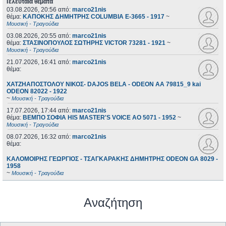
Τελευταία θέματα
03.08.2026, 20:56
από:
marco21nis
θέμα:
ΚΑΠΟΚΗΣ ΔΗΜΗΤΡΗΣ COLUMBIA E-3665 - 1917
~
Μουσική - Τραγούδια
03.08.2026, 20:55
από:
marco21nis
θέμα:
ΣΤΑΣΙΝΟΠΟΥΛΟΣ ΣΩΤΗΡΗΣ VICTOR 73281 - 1921
~
Μουσική - Τραγούδια
21.07.2026, 16:41
από:
marco21nis
θέμα:
ΧΑΤΖΗΑΠΟΣΤΟΛΟΥ ΝΙΚΟΣ- DAJOS BELA - ODEON AA 79815_9 kai
ODEON 82022 - 1922
~
Μουσική - Τραγούδια
17.07.2026, 17:44
από:
marco21nis
θέμα:
ΒΕΜΠΟ ΣΟΦΙΑ HIS MASTER'S VOICE AO 5071 - 1952
~
Μουσική - Τραγούδια
08.07.2026, 16:32
από:
marco21nis
θέμα:
ΚΑΛΟΜΟΙΡΗΣ ΓΕΩΡΓΙΟΣ - ΤΣΑΓΚΑΡΑΚΗΣ ΔΗΜΗΤΡΗΣ ODEON GA 8029 -
1958
~
Μουσική - Τραγούδια
Αναζήτηση