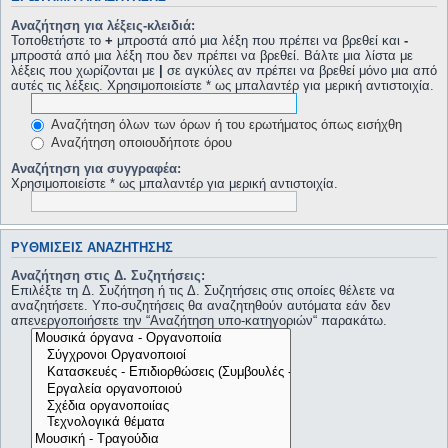
Αναζήτηση για λέξεις-κλειδιά:
Τοποθετήστε το
+
μπροστά από μια λέξη που πρέπει να βρεθεί και
-
μπροστά από μια λέξη που δεν πρέπει να βρεθεί. Βάλτε μια λίστα με
λέξεις που χωρίζονται με
|
σε αγκύλες αν πρέπει να βρεθεί μόνο μια από
αυτές τις λέξεις. Χρησιμοποιείστε * ως μπαλαντέρ για μερική αντιστοιχία.
Αναζήτηση όλων των όρων ή του ερωτήματος όπως εισήχθη
Αναζήτηση οποιουδήποτε όρου
Αναζήτηση για συγγραφέα:
Χρησιμοποιείστε * ως μπαλαντέρ για μερική αντιστοιχία.
ΡΥΘΜΊΣΕΙΣ ΑΝΑΖΉΤΗΣΗΣ
Αναζήτηση στις Δ. Συζητήσεις:
Επιλέξτε τη Δ. Συζήτηση ή τις Δ. Συζητήσεις στις οποίες θέλετε να
αναζητήσετε. Υπο-συζητήσεις θα αναζητηθούν αυτόματα εάν δεν
απενεργοποιήσετε την “Αναζήτηση υπο-κατηγοριών“ παρακάτω.