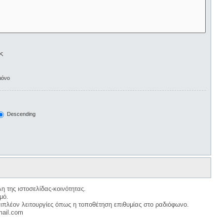
ος
μόνο
Descending
η της ιστοσελίδας-κοινότητας.
μό.
ιπλέον λειτουργίες όπως η τοποθέτηση επιθυμίας στο ραδιόφωνο.
mail.com