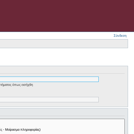
Σύνδεση
τήματος όπως εισήχθη