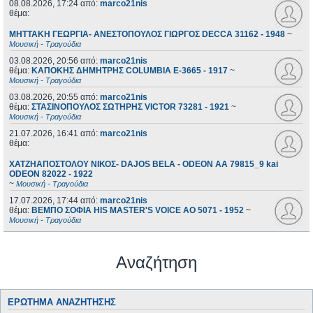
08.08.2026, 17:24
από:
marco21nis
θέμα:
ΜΗΤΤΑΚΗ ΓΕΩΡΓΙΑ- ΑΝΕΣΤΟΠΟΥΛΟΣ ΓΙΩΡΓΟΣ DECCA 31162 - 1948
~
Μουσική - Τραγούδια
03.08.2026, 20:56
από:
marco21nis
θέμα:
ΚΑΠΟΚΗΣ ΔΗΜΗΤΡΗΣ COLUMBIA E-3665 - 1917
~
Μουσική - Τραγούδια
03.08.2026, 20:55
από:
marco21nis
θέμα:
ΣΤΑΣΙΝΟΠΟΥΛΟΣ ΣΩΤΗΡΗΣ VICTOR 73281 - 1921
~
Μουσική - Τραγούδια
21.07.2026, 16:41
από:
marco21nis
θέμα:
ΧΑΤΖΗΑΠΟΣΤΟΛΟΥ ΝΙΚΟΣ- DAJOS BELA - ODEON AA 79815_9 kai
ODEON 82022 - 1922
~
Μουσική - Τραγούδια
17.07.2026, 17:44
από:
marco21nis
θέμα:
ΒΕΜΠΟ ΣΟΦΙΑ HIS MASTER'S VOICE AO 5071 - 1952
~
Μουσική - Τραγούδια
Αναζήτηση
ΕΡΏΤΗΜΑ ΑΝΑΖΉΤΗΣΗΣ