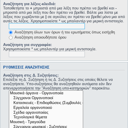
Αναζήτηση για λέξεις-κλειδιά:
Τοποθετήστε το
+
μπροστά από μια λέξη που πρέπει να βρεθεί και
-
μπροστά από μια λέξη που δεν πρέπει να βρεθεί. Βάλτε μια λίστα με
λέξεις που χωρίζονται με
|
σε αγκύλες αν πρέπει να βρεθεί μόνο μια από
αυτές τις λέξεις. Χρησιμοποιείστε * ως μπαλαντέρ για μερική αντιστοιχία.
Αναζήτηση όλων των όρων ή του ερωτήματος όπως εισήχθη
Αναζήτηση οποιουδήποτε όρου
Αναζήτηση για συγγραφέα:
Χρησιμοποιείστε * ως μπαλαντέρ για μερική αντιστοιχία.
ΡΥΘΜΊΣΕΙΣ ΑΝΑΖΉΤΗΣΗΣ
Αναζήτηση στις Δ. Συζητήσεις:
Επιλέξτε τη Δ. Συζήτηση ή τις Δ. Συζητήσεις στις οποίες θέλετε να
αναζητήσετε. Υπο-συζητήσεις θα αναζητηθούν αυτόματα εάν δεν
απενεργοποιήσετε την “Αναζήτηση υπο-κατηγοριών“ παρακάτω.